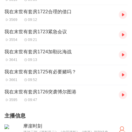
我在末世有套房1722合理的借口
3569
09:12
我在末世有套房1723紧急会议
3554
09:21
我在末世有套房1724加勒比海战
3641
09:13
我在末世有套房1725有必要赌吗？
3661
09:52
我在末世有套房1726突袭博尔图港
3595
09:47
主播信息
摩崖时刻