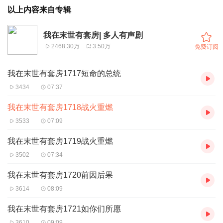
以上内容来自专辑
我在末世有套房| 多人有声剧
2468.30万
3.50万
免费订阅
我在末世有套房1717短命的总统
3434
07:37
我在末世有套房1718战火重燃
3533
07:09
我在末世有套房1719战火重燃
3502
07:34
我在末世有套房1720前因后果
3614
08:09
我在末世有套房1721如你们所愿
3610
09:09