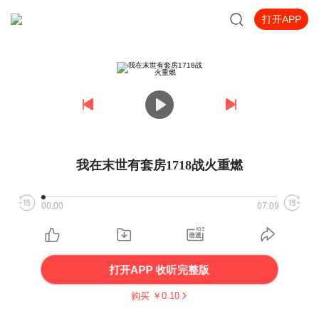
打开APP
我在末世有套房1718战火重燃
00:00
07:09
打开APP 收听完整版
购买 ￥
0.10