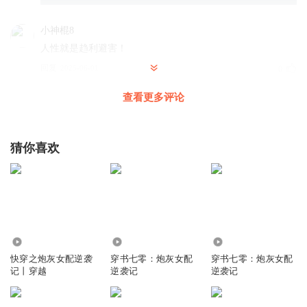
小神棍8
人性就是趋利避害！
回复
2025-06-01
0
查看更多评论
剧舞吧夏柳君
回复 @
小神棍8
:
是呀
鬼娃吉鸦
猜你喜欢
我可太烦这丫鬟了
回复
2024-09-08
8
剧舞吧夏柳君
回复 @
鬼娃吉鸦
:
9.54万
34.81万
5.17万
某某桩
快穿之炮灰女配逆袭
穿书七零：炮灰女配
穿书七零：炮灰女配
我觉得能在皇宫平安的长大的五皇子也不是一个简单的人物
记丨穿越
逆袭记
逆袭记
回复
2024-07-24
5