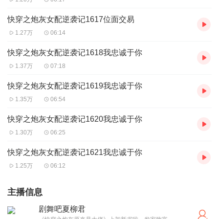
快穿之炮灰女配逆袭记1617位面交易
1.27万
06:14
快穿之炮灰女配逆袭记1618我忠诚于你
1.37万
07:18
快穿之炮灰女配逆袭记1619我忠诚于你
1.35万
06:54
快穿之炮灰女配逆袭记1620我忠诚于你
1.30万
06:25
快穿之炮灰女配逆袭记1621我忠诚于你
1.25万
06:12
主播信息
剧舞吧夏柳君