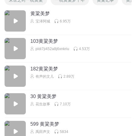
黄粱美梦
宝泽阿城
6.95万
103黄粱美梦
pldi7ji452a8j6xnkriu
4.53万
182黄粱美梦
有声的文儿
2.89万
30 黄粱美梦
花生故事
7.10万
599 黄粱美梦
禹田声文
5834