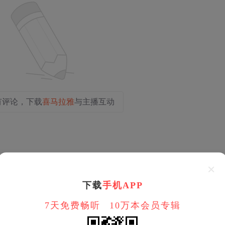
有评论，下载
喜马拉雅
与主播互动
下载
手机APP
7天免费畅听
10万本会员专辑
2024-
0