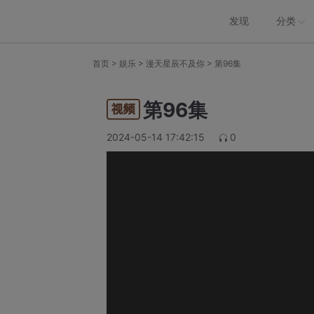
发现
分类
>
>
>
首页
娱乐
漫天星辰不及你
第96集
第96集
2024-05-14 17:42:15
0