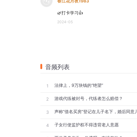
春江花月夜1983
🌿打卡学习👍
2024-05
音频列表
法律上，9万块钱的“绝望”
1
游戏代练被封号，代练者怎么赔偿？
2
3
子女行使监护权不得违背老人意愿
4