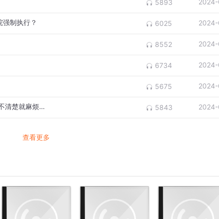
2024-
5893
院强制执行？
2024-
6025
2024-
8552
2024-
6734
2024-
5675
到底是夫妻财产约定还是夫妻财产赠与？弄不清楚就麻烦了！
2024-
5843
查看更多