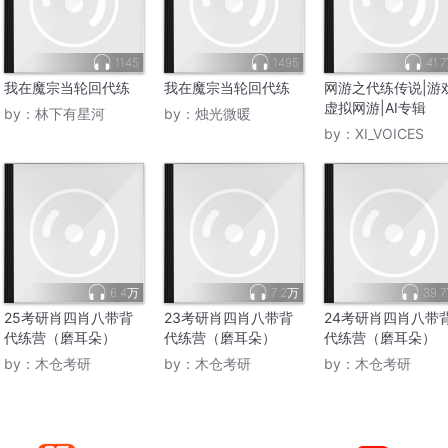
1145
1495
41.
我在魔宗当轮回代练
我在魔宗当轮回代练
网游之代练传说|游戏
虚拟网游|AI专辑
by：
林下有星河
by：
烛光微暖
by：
XI_VOICES
6.4万
7.2万
39.
25考研肖四肖八带背
23考研肖四肖八带背
24考研肖四肖八带
代练营（磨耳朵）
代练营（磨耳朵）
代练营（磨耳朵）
by：
木仓考研
by：
木仓考研
by：
木仓考研