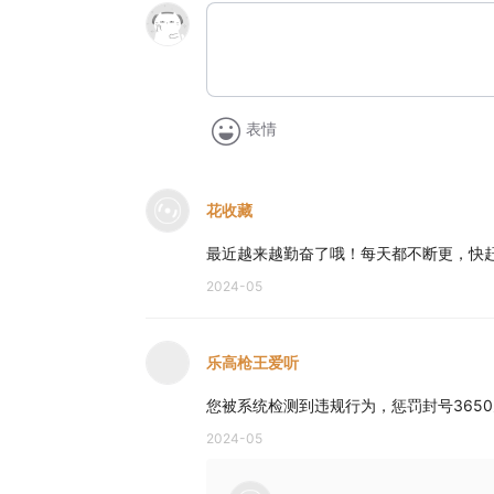
表情
花收藏
最近越来越勤奋了哦！每天都不断更，快
2024-05
乐高枪王爱听
您被系统检测到违规行为，惩罚封号3650
2024-05