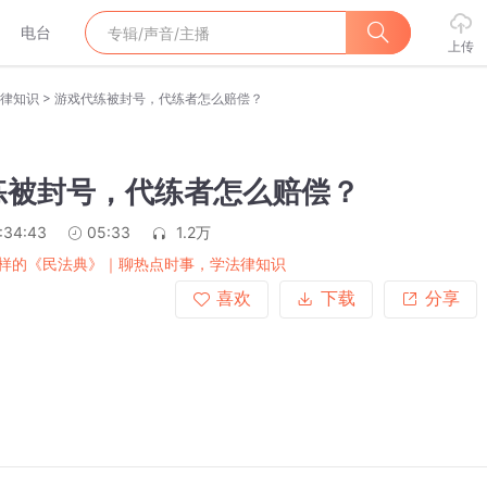
电台
上传
>
律知识
游戏代练被封号，代练者怎么赔偿？
练被封号，代练者怎么赔偿？
:34:43
05:33
1.2万
样的《民法典》｜聊热点时事，学法律知识
喜欢
下载
分享