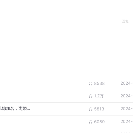
回复
2024-
8538
1.2万
2024-
声称“借名买房”登记在儿子名下，婚后同意儿媳加名，离婚时房子属于谁？
2024-
5813
2024-
6089