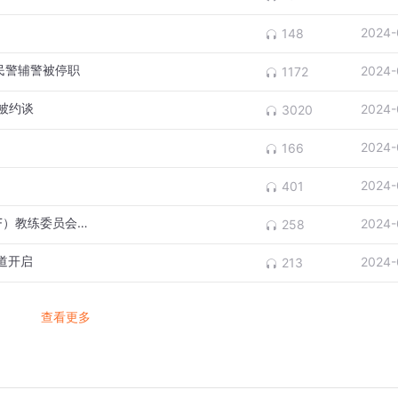
2024-
148
民警辅警被停职
2024-
1172
被约谈
2024-
3020
2024-
166
2024-
401
郑大教授马襄城当选为国际荷球联合会（IKF）教练委员会顾问
2024-
258
道开启
2024-
213
查看更多