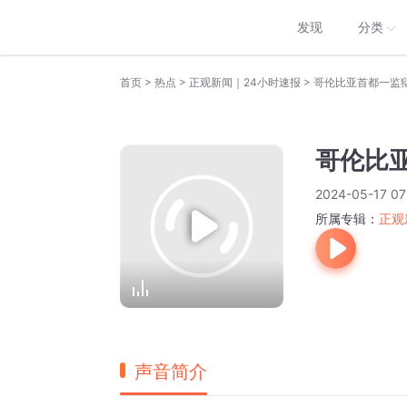
发现
分类
>
>
>
首页
热点
正观新闻｜24小时速报
哥伦比亚首都一监
哥伦比
2024-05-17 07
所属专辑：
正观
声音简介