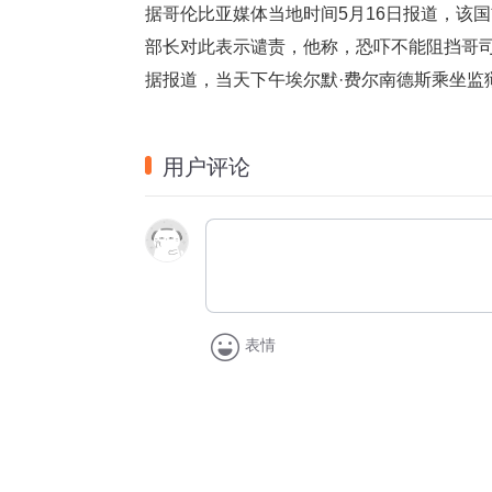
据哥伦比亚媒体当地时间5月16日报道，该
部长对此表示谴责，他称，恐吓不能阻挡哥
据报道，当天下午埃尔默·费尔南德斯乘坐监
用户评论
表情