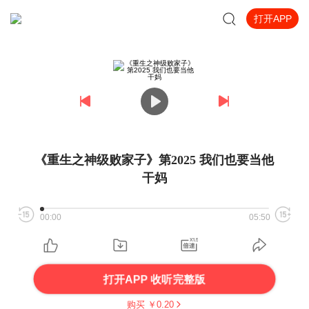
打开APP
《重生之神级败家子》第2025 我们也要当他
干妈
00:00
05:50
打开APP 收听完整版
购买 ￥
0.20