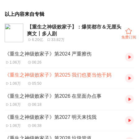
以上内容来自专辑
【重生之神级败家子】：爆笑都市＆无厘头
爽文丨多人剧
免费订阅
6.20亿
33.82万
《重生之神级败家子》第2024 严重擦伤
1.06万
06:26
《重生之神级败家子》第2025 我们也要当他干妈
1.06万
05:50
《重生之神级败家子》第2026 在里面办点事
1.06万
06:18
《重生之神级败家子》第2027 明天来找我
1.06万
06:38
《重生之神级败家子》第2028 垃圾管道