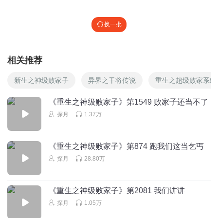
换一批
相关推荐
新生之神级败家子
异界之干将传说
重生之超级败家系统
《重生之神级败家子》第1549 败家子还当不了
探月
1.37万
《重生之神级败家子》第874 跑我们这当乞丐
探月
28.80万
《重生之神级败家子》第2081 我们讲讲
探月
1.05万