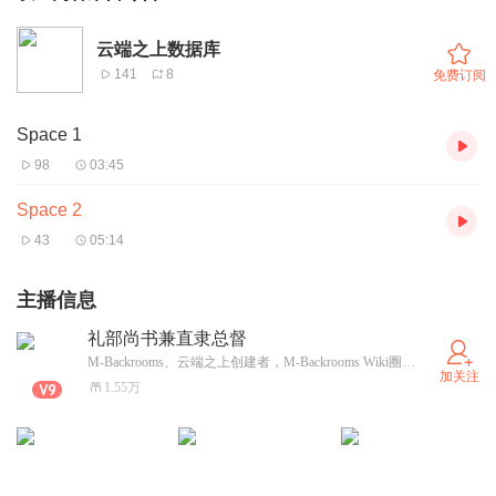
云端之上数据库
141
8
免费订阅
Space 1
98
03:45
Space 2
43
05:14
主播信息
礼部尚书兼直隶总督
M-Backrooms、云端之上创建者，M-Backrooms Wiki圈主，M-Backrooms Chat管理员
加关注
1.55万