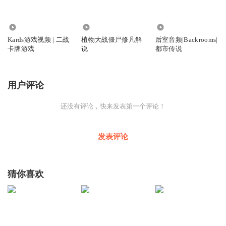
2550
203.01万
530
Kards游戏视频 | 二战
植物大战僵尸修凡解
后室音频|Backrooms|
卡牌游戏
说
都市传说
用户评论
还没有评论，快来发表第一个评论！
发表评论
猜你喜欢