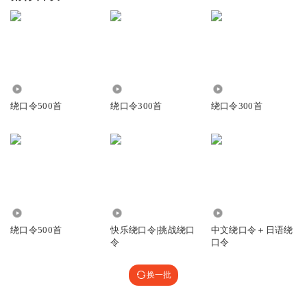
1.23万
2239
1.53万
绕口令500首
绕口令300首
绕口令300首
28.34万
771
5020
绕口令500首
快乐绕口令|挑战绕口
中文绕口令＋日语绕
令
口令
换一批