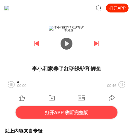
打开APP
李小莉家养了红驴绿驴和鲤鱼
00:00
00:46
打开APP 收听完整版
以上内容来自专辑