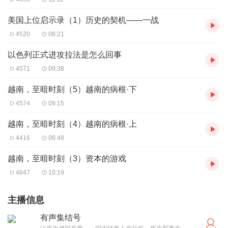
美国上位启示录（1）历史的契机——一战
4520
08:21
以色列正式进攻拉法是怎么回事
4571
09:38
越南，至暗时刻（5）越南的病根·下
4574
09:15
越南，至暗时刻（4）越南的病根·上
4416
08:48
越南，至暗时刻（3）资本的游戏
4847
10:19
主播信息
有声集结号