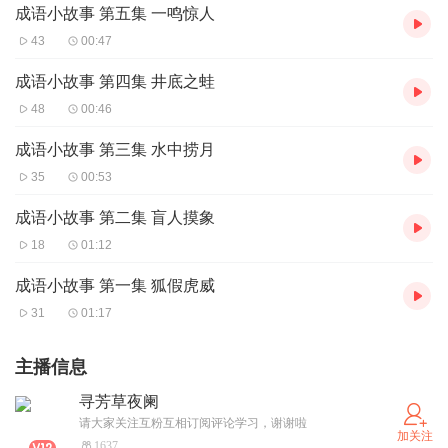
成语小故事 第五集 一鸣惊人
43
00:47
成语小故事 第四集 井底之蛙
48
00:46
成语小故事 第三集 水中捞月
35
00:53
成语小故事 第二集 盲人摸象
18
01:12
成语小故事 第一集 狐假虎威
31
01:17
主播信息
寻芳草夜阑
请大家关注互粉互相订阅评论学习，谢谢啦
加关注
1637