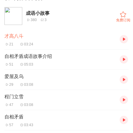
成语小故事
380
3
免费订阅
才高八斗
21
03:24
自相矛盾成语故事介绍
51
05:03
爱屋及乌
29
03:08
程门立雪
47
03:08
自相矛盾
57
03:43