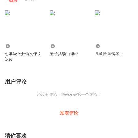
90
56
2291
七年级上册语文课文
亲子共读山海经
儿童音乐钢琴曲
朗读
用户评论
还没有评论，快来发表第一个评论！
发表评论
猜你喜欢