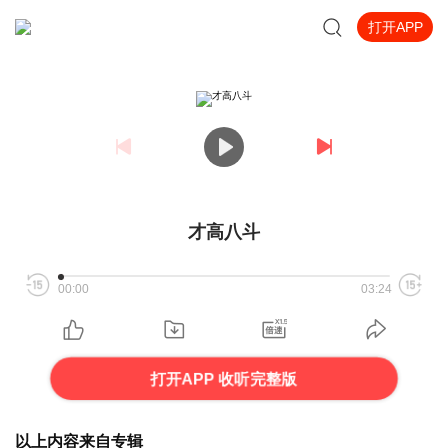
打开APP
才高八斗
00:00
03:24
打开APP 收听完整版
以上内容来自专辑