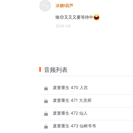
冰糖I葫芦
唉😔又又又要等待中
2024-05
音频列表
废妻重生 470 入宫
废妻重生 471 大灵师
废妻重生 472 仙人
废妻重生 473 仙树爷爷