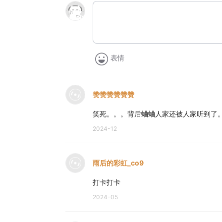
表情
赞赞赞赞赞赞
笑死。。。背后蛐蛐人家还被人家听到了
2024-12
雨后的彩虹_co9
打卡打卡
2024-05