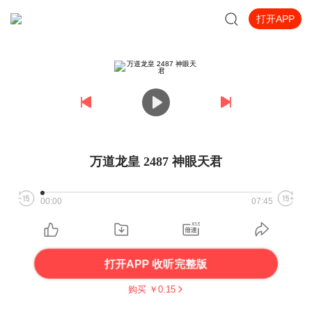
打开APP
万道龙皇 2487 神眼天君
00:00
07:45
打开APP 收听完整版
购买 ￥
0.15