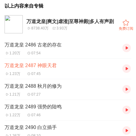
以上内容来自专辑
万道龙皇|爽文|虐渣|至尊神殿|多人有声剧
8738.40万
3.93万
免费订阅
万道龙皇 2486 古老的存在
1.20万
07:54
万道龙皇 2487 神眼天君
1.23万
07:45
万道龙皇 2488 秋月的修为
1.21万
07:27
万道龙皇 2489 强势的陆鸣
1.22万
07:46
万道龙皇 2490 白立插手
1.26万
08:10