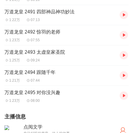
万道龙皇 2491 四部神品神功妙法
1.22万
07:13
万道龙皇 2492 惊羽的老师
1.23万
07:55
万道龙皇 2493 太虚皇家圣院
1.25万
09:24
万道龙皇 2494 跟随千年
1.21万
07:44
万道龙皇 2495 对你没兴趣
1.23万
08:00
主播信息
点阅文学