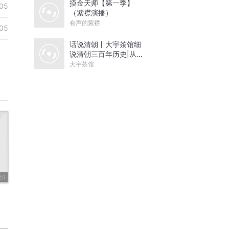
摸金天师【第一季】
05
（紫襟演播）
有声的紫襟
05
话说清朝丨大宇茶馆细
说清朝三百年历史|从努
尔哈赤到末代皇帝溥仪|
大宇茶馆
康熙雍正乾隆
51