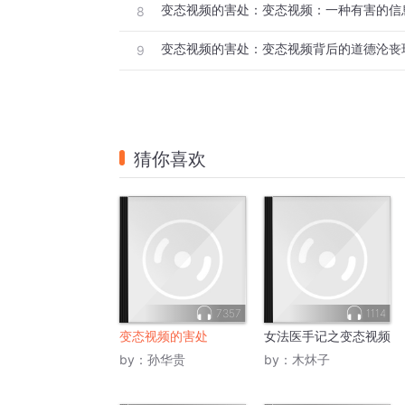
变态视频的害处：变态视频：一种有害的信
8
变态视频的害处：变态视频背后的道德沦丧
9
猜你喜欢
7357
1114
变态视频的害处
女法医手记之变态视频
by：
孙华贵
by：
木炑子