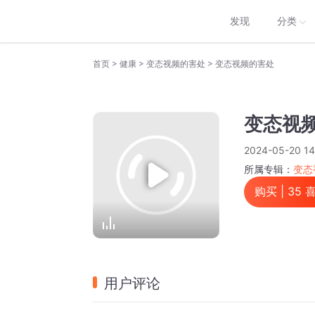
发现
分类
>
>
>
首页
健康
变态视频的害处
变态视频的害处
变态视
2024-05-20 14
所属专辑：
变态
购买 |
35
喜
用户评论