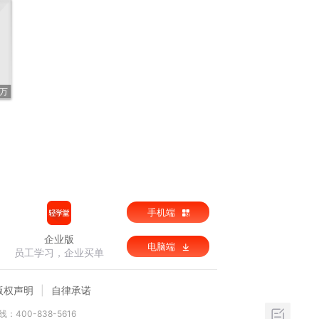
9万
手机端
企业版
电脑端
员工学习，企业买单
版权声明
自律承诺
：400-838-5616