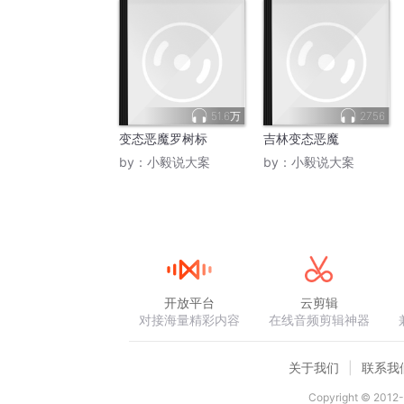
51.6万
2756
变态恶魔罗树标
吉林变态恶魔
by：
小毅说大案
by：
小毅说大案
开放平台
云剪辑
对接海量精彩内容
在线音频剪辑神器
关于我们
联系我
Copyright © 2012-