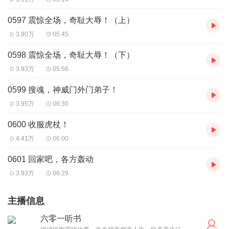
0597 震惊全场，奇耻大辱！（上）
3.90万
05:45
0598 震惊全场，奇耻大辱！（下）
3.93万
05:56
0599 搜魂，神威门外门弟子！
3.95万
06:30
0600 收服虎杖！
4.41万
06:00
0601 回家吧，各方轰动
3.93万
06:29
主播信息
六零一听书