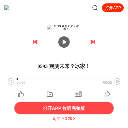
打开APP
0593 观测未来？冰家！
00:00
06:52
打开APP 收听完整版
购买 ￥
0.20