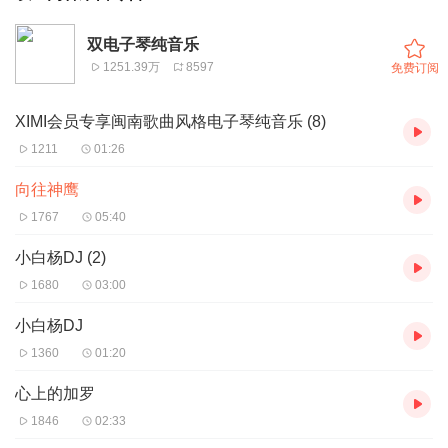
双电子琴纯音乐
1251.39万
8597
免费订阅
XIMI会员专享闽南歌曲风格电子琴纯音乐 (8)
1211
01:26
向往神鹰
1767
05:40
小白杨DJ (2)
1680
03:00
小白杨DJ
1360
01:20
心上的加罗
1846
02:33