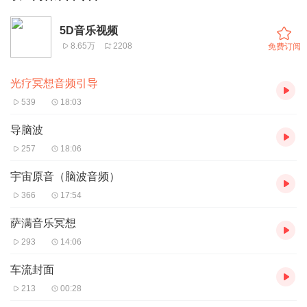
5D音乐视频
8.65万
2208
免费订阅
光疗冥想音频引导
539
18:03
导脑波
257
18:06
宇宙原音（脑波音频）
366
17:54
萨满音乐冥想
293
14:06
车流封面
213
00:28