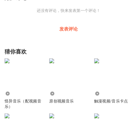
还没有评论，快来发表第一个评论！
发表评论
猜你喜欢
5869
111
4964
怪异音乐（配视频音
原创视频音乐
触漫视频/音乐卡点
乐）