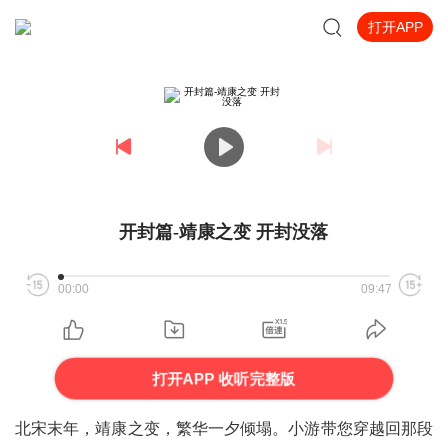
打开APP
开封篇-靖康之变 开封没落
00:00
09:47
打开APP 收听完整版
北宋末年，靖康之变，繁华一夕倾塌。小游带您穿越回那段