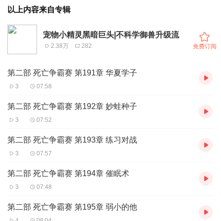
以上内容来自专辑
宠物小精灵黑暗巨头|不科学御兽升级流
2.38万
282
免费订阅
第二部 死亡争霸赛 第191章 华夏学子
3
07:58
第二部 死亡争霸赛 第192章 妙蛙种子
3
07:52
第二部 死亡争霸赛 第193章 练习对战
3
07:57
第二部 死亡争霸赛 第194章 催眠术
3
07:48
第二部 死亡争霸赛 第195章 弱小的他
4
08:04