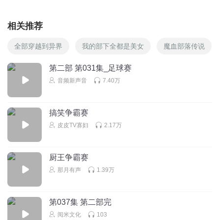
相关推荐
全部穿越到异界
我的部下全都是美女
魔血部落传说
第二部 第031集_足球赛
音频新声音
7.40万
搞笑争霸赛
皮皮TV寡妇
2.17万
厨王争霸赛
那月有声
1.39万
第037集 第二部完
阅米文化
103