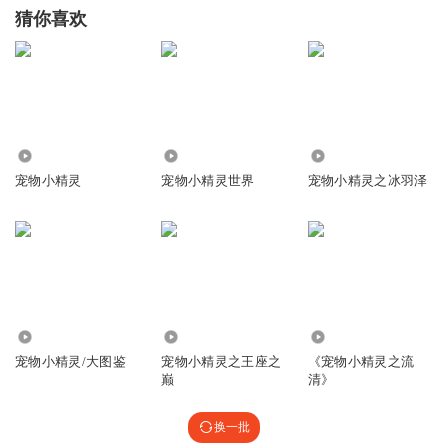
猜你喜欢
3809
37.11万
243
宠物小精灵
宠物小精灵世界
宠物小精灵之冰羽泽
1.61万
15.92万
45.13万
宠物小精灵/大图鉴
宠物小精灵之王座之
《宠物小精灵之流
巅
清》
换一批