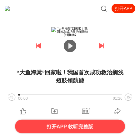
打开APP
“大鱼海棠”回家啦！我国首次成功救治搁浅
短肢领航鲸
00:00
01:26
打开APP 收听完整版