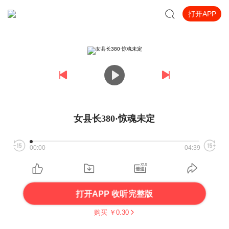
打开APP
女县长380·惊魂未定
00:00
04:39
打开APP 收听完整版
购买 ￥
0.30