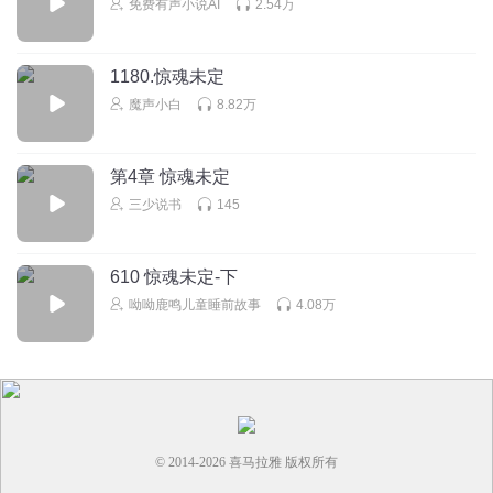
免费有声小说AI
2.54万
1180.惊魂未定
魔声小白
8.82万
第4章 惊魂未定
三少说书
145
610 惊魂未定-下
呦呦鹿鸣儿童睡前故事
4.08万
© 2014-
2026
喜马拉雅 版权所有