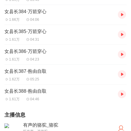
女县长384·万箭穿心
1.66万
04:06
女县长385·万箭穿心
1.61万
04:31
女县长386·万箭穿心
1.61万
04:23
女县长387·咎由自取
1.62万
05:25
女县长388·咎由自取
1.61万
04:46
主播信息
有声的骆驼_骆驼