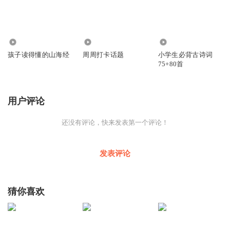
8113
2381
3.36万
孩子读得懂的山海经
周周打卡话题
小学生必背古诗词
75+80首
用户评论
还没有评论，快来发表第一个评论！
发表评论
猜你喜欢