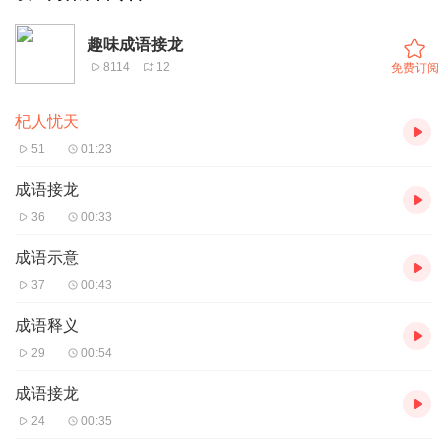
趣味成语接龙
8114
12
免费订阅
杞人忧天
51
01:23
成语接龙
36
00:33
成语示意
37
00:43
成语释义
29
00:54
成语接龙
24
00:35