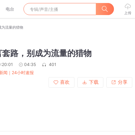
电台
上传
成为流量的猎物
言套路，别成为流量的猎物
:20:01
04:35
401
新闻｜24小时速报
喜欢
下载
分享