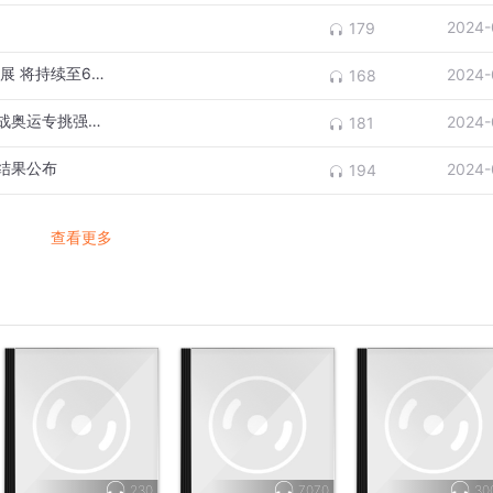
2024-
179
河南省美术作品展览中国画 入选作品在郑开展 将持续至6月14日
2024-
168
连续三场热身赛对阵澳大利亚，中国女篮备战奥运专挑强队过招
2024-
181
结果公布
2024-
194
查看更多
230
7070
30