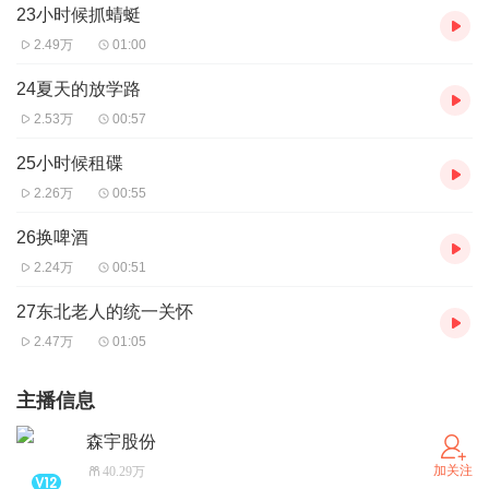
23小时候抓蜻蜓
2.49万
01:00
24夏天的放学路
2.53万
00:57
25小时候租碟
2.26万
00:55
26换啤酒
2.24万
00:51
27东北老人的统一关怀
2.47万
01:05
主播信息
森宇股份
加关注
40.29万