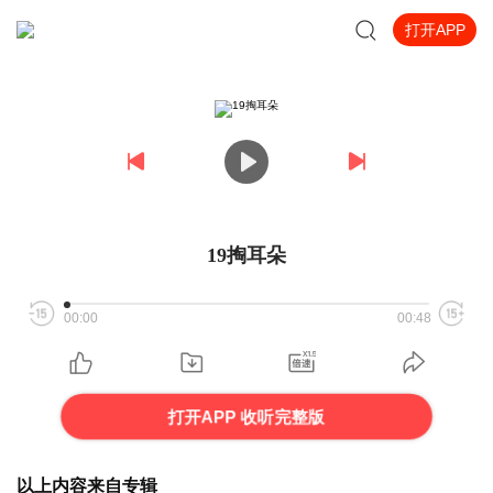
打开APP
19掏耳朵
00:00
00:48
打开APP 收听完整版
以上内容来自专辑