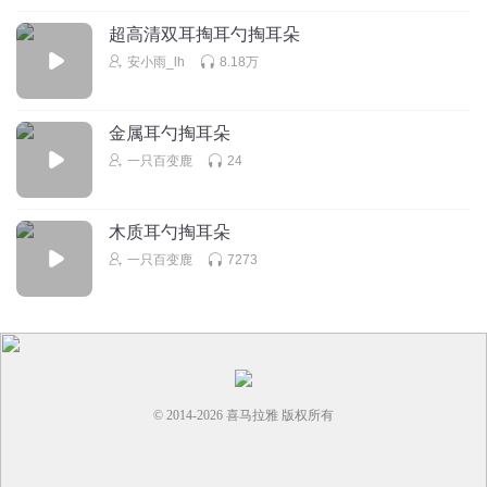
超高清双耳掏耳勺掏耳朵
安小雨_lh
8.18万
金属耳勺掏耳朵
一只百变鹿
24
木质耳勺掏耳朵
一只百变鹿
7273
© 2014-
2026
喜马拉雅 版权所有