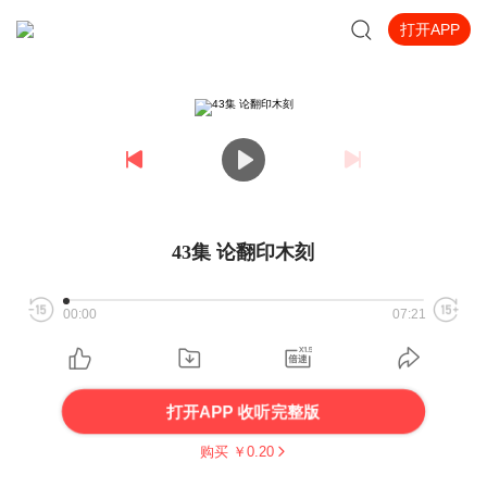
打开APP
43集 论翻印木刻
00:00
07:21
打开APP 收听完整版
购买 ￥
0.20