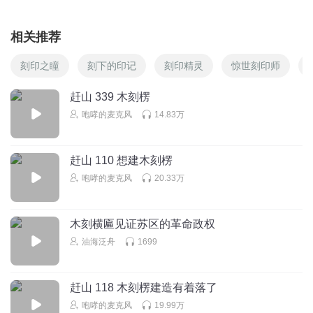
相关推荐
刻印之瞳
刻下的印记
刻印精灵
惊世刻印师
赶山 339 木刻楞
咆哮的麦克风
14.83万
赶山 110 想建木刻楞
咆哮的麦克风
20.33万
木刻横匾见证苏区的革命政权
油海泛舟
1699
赶山 118 木刻楞建造有着落了
咆哮的麦克风
19.99万