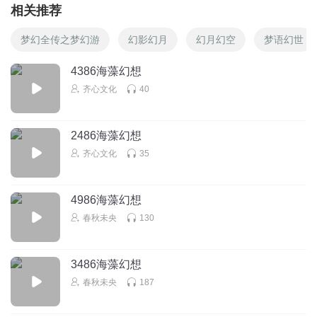
相关推荐
梦幻全传之梦幻游
幻影幻月
幻月幻空
梦语幻世
4386海藻幻想
齐心文化
40
2486海藻幻想
齐心文化
35
4986海藻幻想
春秋未央
130
3486海藻幻想
春秋未央
187