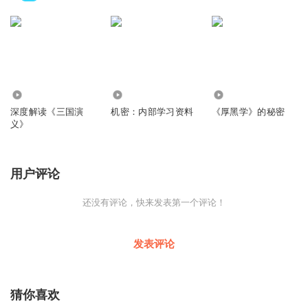
113.53万
1.62万
3.84万
深度解读《三国演
机密：内部学习资料
《厚黑学》的秘密
义》
用户评论
还没有评论，快来发表第一个评论！
发表评论
猜你喜欢