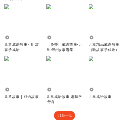
3152
6.90万
8537
儿童成语故事～听故
【免费】成语故事•儿
儿童精品成语故事
事学成语
童成语故事选集
（听故事学成语）
1.88万
2587
1703
儿童故事｜成语故事
儿童成语故事-趣味学
儿童成语故事
成语
换一批