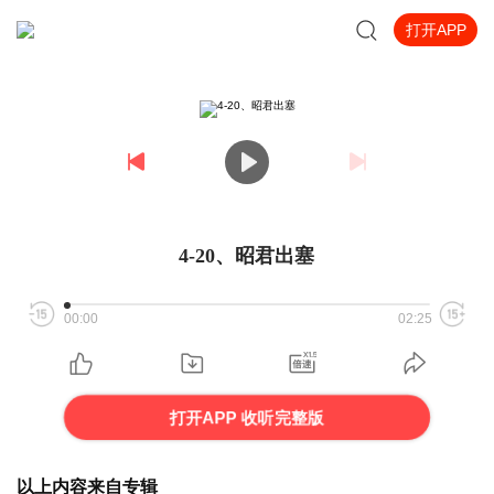
打开APP
4-20、昭君出塞
00:00
02:25
打开APP 收听完整版
以上内容来自专辑