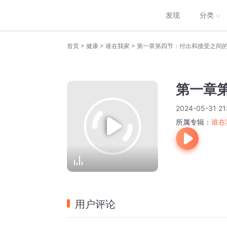
发现
分类
>
>
>
首页
健康
谁在我家
第一章第四节：付出和接受之间
第一章
2024-05-31 21
所属专辑：
谁在
用户评论