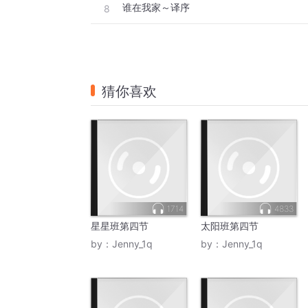
谁在我家～译序
8
猜你喜欢
1714
4833
星星班第四节
太阳班第四节
by：
Jenny_1q
by：
Jenny_1q