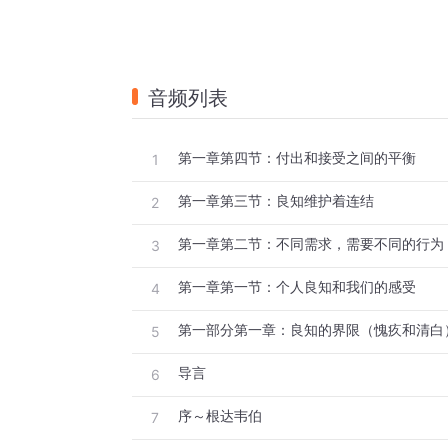
音频列表
第一章第四节：付出和接受之间的平衡
1
第一章第三节：良知维护着连结
2
第一章第二节：不同需求，需要不同的行为
3
第一章第一节：个人良知和我们的感受
4
第一部分第一章：良知的界限（愧疚和清白
5
导言
6
序～根达韦伯
7