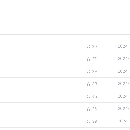
2024-
20
2024-
27
2024-
29
2024-
33
）
2024-
45
2024-
25
2024-
39