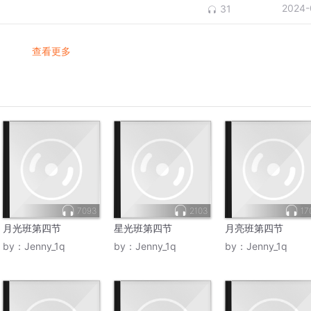
2024-
31
查看更多
7093
2103
17
月光班第四节
星光班第四节
月亮班第四节
by：
Jenny_1q
by：
Jenny_1q
by：
Jenny_1q