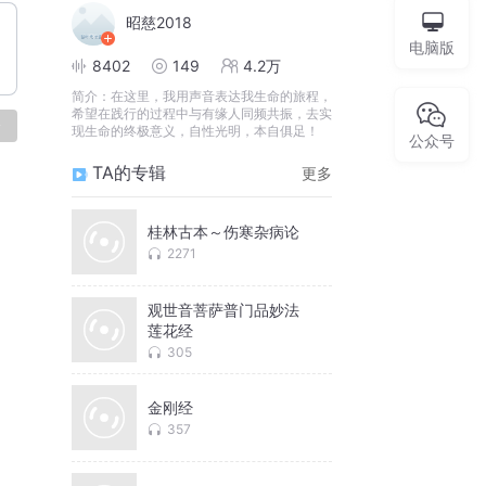
昭慈2018
电脑版
8402
149
4.2万
简介：
在这里，我用声音表达我生命的旅程，
希望在践行的过程中与有缘人同频共振，去实
论
现生命的终极意义，自性光明，本自俱足！
公众号
TA的专辑
更多
桂林古本～伤寒杂病论
2271
观世音菩萨普门品妙法
莲花经
305
金刚经
357