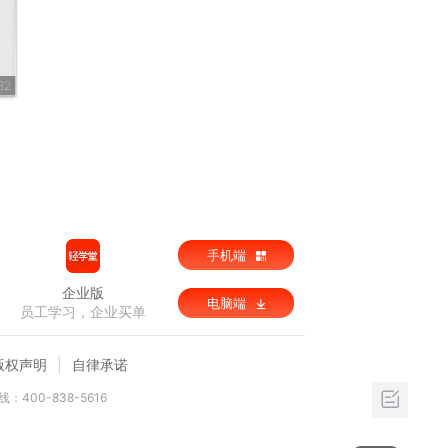
32
手机端
企业版
电脑端
员工学习，企业买单
版权声明
自律承诺
：400-838-5616