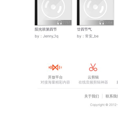
7757
3354
阳光班第四节
廿四节气
by：
Jenny_1q
by：
常安_be
开放平台
云剪辑
对接海量精彩内容
在线音频剪辑神器
关于我们
联系我
Copyright © 2012-