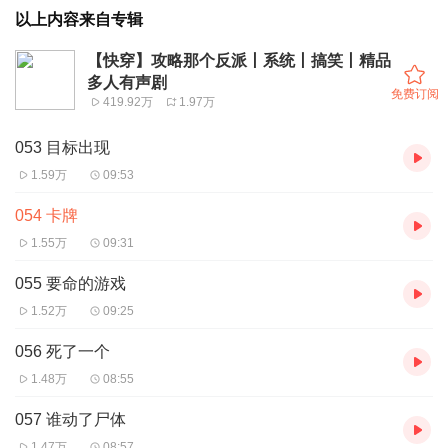
以上内容来自专辑
【快穿】攻略那个反派丨系统丨搞笑丨精品
多人有声剧
免费订阅
419.92万
1.97万
053 目标出现
1.59万
09:53
054 卡牌
1.55万
09:31
055 要命的游戏
1.52万
09:25
056 死了一个
1.48万
08:55
057 谁动了尸体
1.47万
08:57