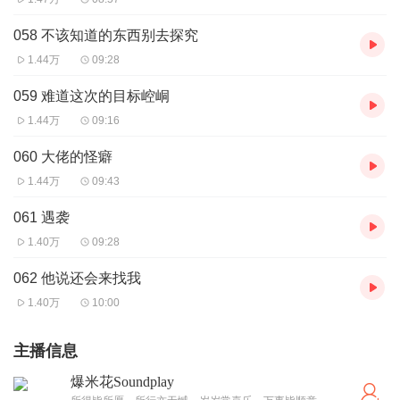
058 不该知道的东西别去探究
1.44万
09:28
059 难道这次的目标崆峒
1.44万
09:16
060 大佬的怪癖
1.44万
09:43
061 遇袭
1.40万
09:28
062 他说还会来找我
1.40万
10:00
主播信息
爆米花Soundplay