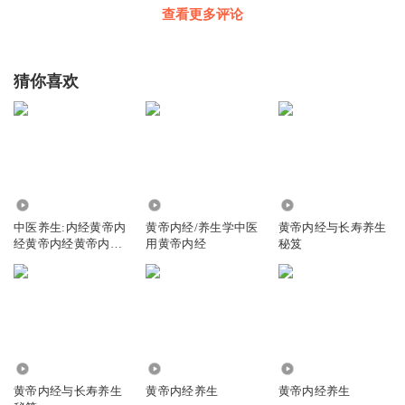
查看更多评论
猜你喜欢
1952
1.08万
912
中医养生:内经黄帝内
黄帝内经/养生学中医
黄帝内经与长寿养生
经黄帝内经黄帝内经
用黄帝内经
秘笈
黄帝内经黄帝
7835
2171
1062
黄帝内经与长寿养生
黄帝内经养生
黄帝内经养生