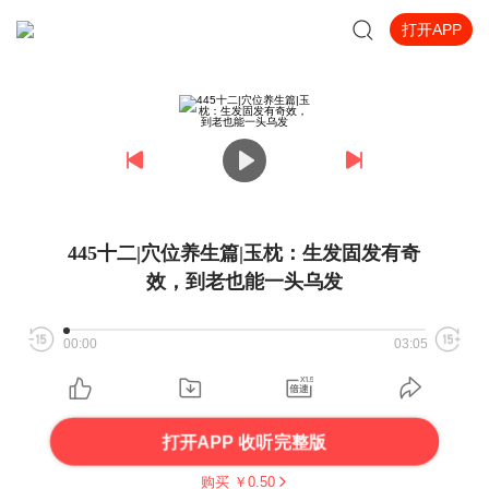
打开APP
445十二|穴位养生篇|玉枕：生发固发有奇
效，到老也能一头乌发
00:00
03:05
打开APP 收听完整版
购买 ￥
0.50