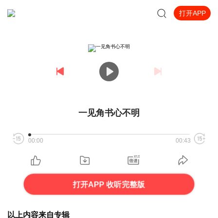
打开APP
一见角书心不明
00:00
00:43
打开APP 收听完整版
以上内容来自专辑