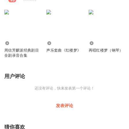
1.78万
6234
5019
周信芳麒派经典剧目
声乐套曲《红楼梦》
再唱红楼梦（钢琴）
全剧录音合集
用户评论
还没有评论，快来发表第一个评论！
发表评论
猜你喜欢