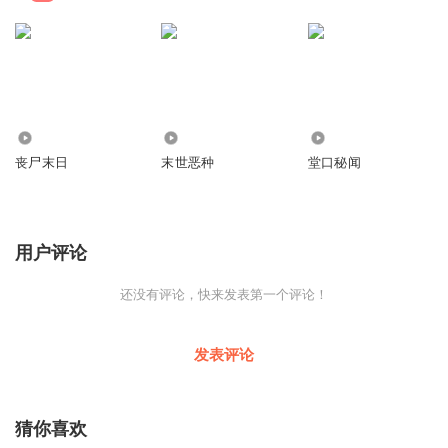
1.02万
2226
938
丧尸末日
末世恶种
堂口秘闻
用户评论
还没有评论，快来发表第一个评论！
发表评论
猜你喜欢