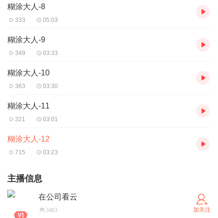
糊涂大人-8
333
05:03
糊涂大人-9
349
03:33
糊涂大人-10
363
03:30
糊涂大人-11
321
03:01
糊涂大人-12
715
03:23
主播信息
在公司看云
加关注
3403