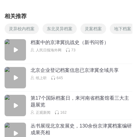
相关推荐
灵异校内档案
东北灵异档案
灵案档案
地下档案
档案中的京津冀抗战史（新书问答）
人民日报海外网
73
北京企业登记档案信息已京津冀全域共享
纸上听
645
第17个国际档案日，来河南省档案馆看三大主
题展览
正观新闻
162
丛书展现北京发展史，130余份京津冀档案编研
成果亮相