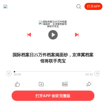
打开APP
国际档案日25万件档案揭面纱，京津冀档案
馆将联手亮宝
00:00
04:33
打开APP 收听完整版