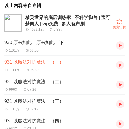
以上内容来自专辑
精灵世界的底层训练家 | 不科学御兽 | 宝可
梦同人 | vip免费 | 多人有声剧
免费订阅
4072.12万
3.99万
930 原来如此！原来如此！下
1.01万
08:05
931 以魔法对抗魔法！（一）
1.00万
06:39
931 以魔法对抗魔法！（二）
9963
07:26
931 以魔法对抗魔法！（三）
1.01万
07:17
931 以魔法对抗魔法！（四）
9827
07:13