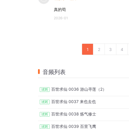
真的苟
2026-01
1
2
3
4
音频列表
百世求仙 0036 游山寻莲（2）
百世求仙 0037 来也去也
百世求仙 0038 炼气修士
百世求仙 0039 百里飞鹰