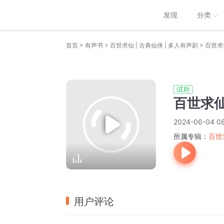
发现
分类
>
>
>
首页
有声书
百世求仙 | 古典仙侠 | 多人有声剧
百世求仙
百世求仙
2024-06-04 08
所属专辑：
百世
用户评论