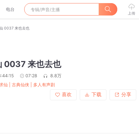
电台
上传
 0037 来也去也
 0037 来也去也
:44:15
07:28
8.8万
求仙 | 古典仙侠 | 多人有声剧
喜欢
下载
分享