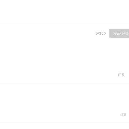
发表评
0
/
300
回复
回复