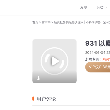
发现
分类
>
>
首页
有声书
931 
2024-06-04 22
所属专辑：
精灵
VIP仅
0.36
用户评论