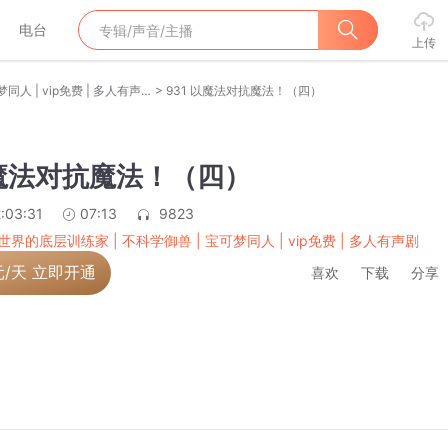
电台
上传
>
精灵世界的底层训练家 | 不科学御兽 | 宝可梦同人 | vip免费 | 多人有声剧
931 以魔法对抗魔法！（四）
以魔法对抗魔法！（四）
:03:31
07:13
9823
世界的底层训练家 | 不科学御兽 | 宝可梦同人 | vip免费 | 多人有声剧
元/天 立即开通
喜欢
下载
分享