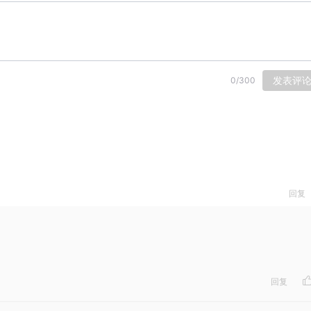
发表评
0
/
300
回复
回复