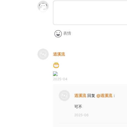
表情
逍溪流
2025-04
逍溪流
回复
@
逍溪流
：
可不
2025-06