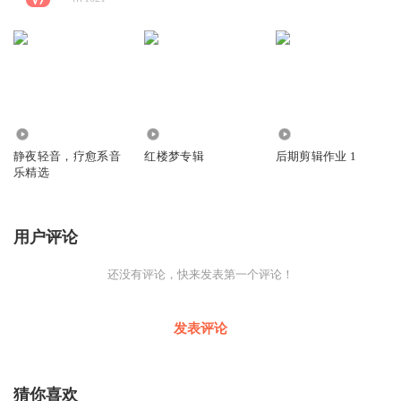
5371
294
349
静夜轻音，疗愈系音
红楼梦专辑
后期剪辑作业 1
乐精选
用户评论
还没有评论，快来发表第一个评论！
发表评论
猜你喜欢