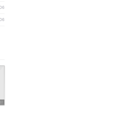
06
06
81