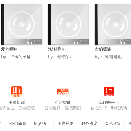
1179
1975
29
爱的呢喃
浅浅呢喃
古韵呢喃
by：
行走的子爸
by：
偲瑶朵儿
by：
圆圆团团儿
主播培训
小雅智能
车联网平台
兼职副业，兴趣赚钱
智能硬件，连接赋能
自在出行，听我想听
们
公司新闻
招贤纳士
用户反馈
服务协议
隐私政策