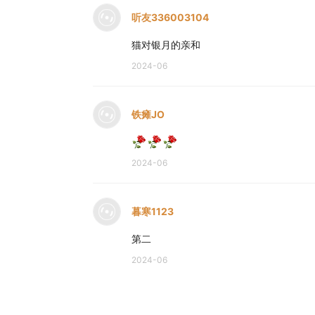
听友336003104
猫对银月的亲和
2024-06
铁瘫JO
2024-06
暮寒1123
第二
2024-06