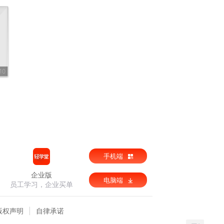
10
手机端
企业版
电脑端
员工学习，企业买单
版权声明
自律承诺