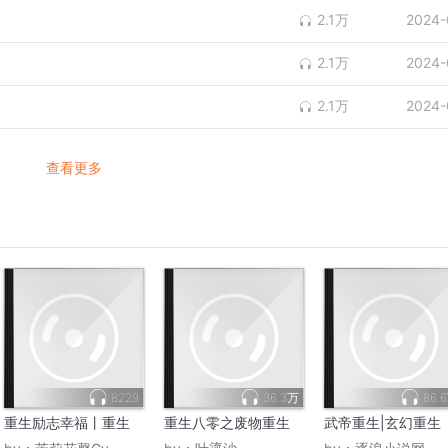
2.1万
2024-
2.1万
2024-
2.1万
2024-
查看更多
8229
36.3万
86.
重生励志幸福丨重生
重生八零之废物重生
武帝重生|玄幻重生