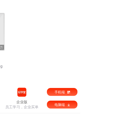
6万
g
手机端
企业版
电脑端
员工学习，企业买单