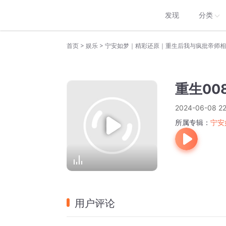
发现
分类
>
>
首页
娱乐
宁安如梦｜精彩还原｜重生后我与疯批帝师相
重生00
2024-06-08 22
所属专辑：
宁安
用户评论