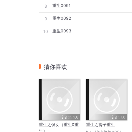
重生0091
8
重生0092
9
重生0093
10
猜你喜欢
25.9万
3.1万
重生之侯女（重生&重
重生之携子重生
生）