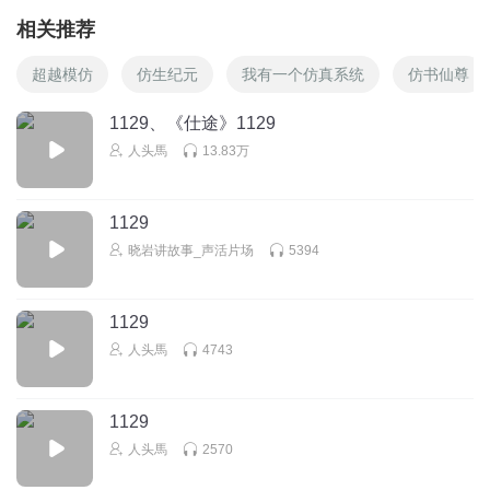
相关推荐
超越模仿
仿生纪元
我有一个仿真系统
仿书仙尊
1129、《仕途》1129
人头馬
13.83万
1129
晓岩讲故事_声活片场
5394
1129
人头馬
4743
1129
人头馬
2570