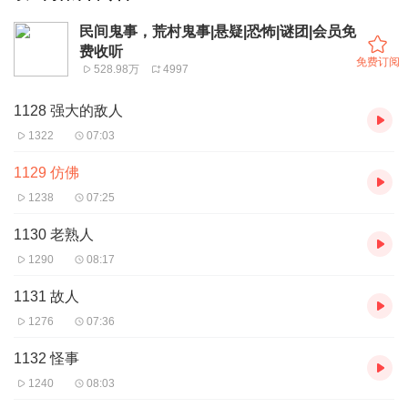
民间鬼事，荒村鬼事|悬疑|恐怖|谜团|会员免
费收听
免费订阅
528.98万
4997
1128 强大的敌人
1322
07:03
1129 仿佛
1238
07:25
1130 老熟人
1290
08:17
1131 故人
1276
07:36
1132 怪事
1240
08:03