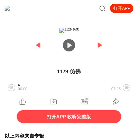
打开APP
1129 仿佛
00:00
07:25
打开APP 收听完整版
以上内容来自专辑