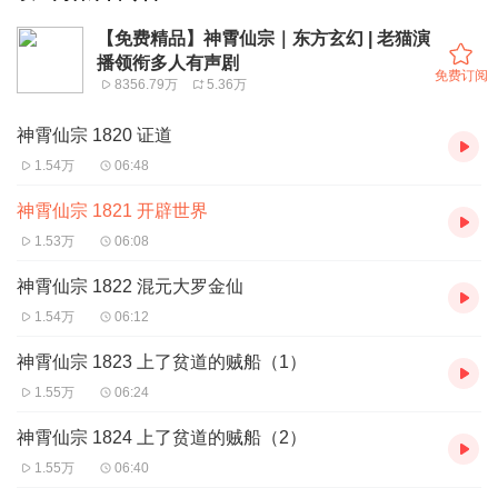
【免费精品】神霄仙宗｜东方玄幻 | 老猫演
播领衔多人有声剧
免费订阅
8356.79万
5.36万
神霄仙宗 1820 证道
1.54万
06:48
神霄仙宗 1821 开辟世界
1.53万
06:08
神霄仙宗 1822 混元大罗金仙
1.54万
06:12
神霄仙宗 1823 上了贫道的贼船（1）
1.55万
06:24
神霄仙宗 1824 上了贫道的贼船（2）
1.55万
06:40