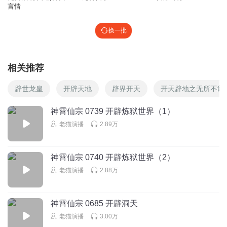
言情
换一批
相关推荐
辟世龙皇
开辟天地
辟界开天
开天辟地之无所不能
神霄仙宗 0739 开辟炼狱世界（1）
老猫演播
2.89万
神霄仙宗 0740 开辟炼狱世界（2）
老猫演播
2.88万
神霄仙宗 0685 开辟洞天
老猫演播
3.00万