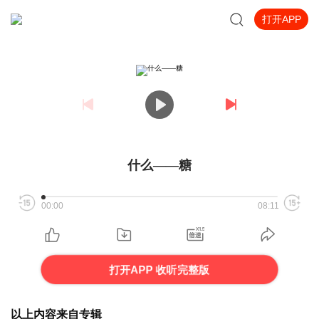
打开APP
什么——糖
00:00
08:11
打开APP 收听完整版
以上内容来自专辑