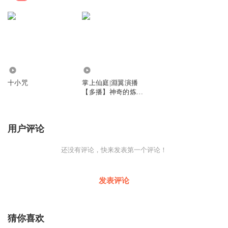
511
2545
十小咒
掌上仙庭|淵翼演播
【多播】神奇的炼化
加点系统
用户评论
还没有评论，快来发表第一个评论！
发表评论
猜你喜欢