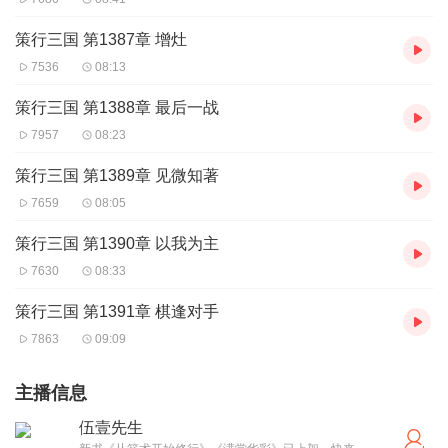
策行三国 第1387章 增灶
7536
08:13
策行三国 第1388章 最后一战
7957
08:23
策行三国 第1389章 见微知著
7659
08:05
策行三国 第1390章 以我为主
7630
08:33
策行三国 第1391章 棋逢对手
7863
09:09
主播信息
伍壹先生