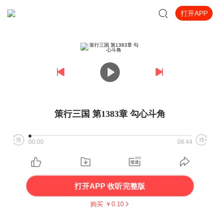
打开APP
策行三国 第1383章 勾心斗角
00:00
08:44
打开APP 收听完整版
购买 ￥
0.10