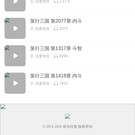
伍壹先生
1.17万
策行三国 第2077章 内斗
伍壹先生
3373
策行三国 第1317章 斗智
伍壹先生
8293
策行三国 第1418章 内斗
伍壹先生
7932
© 2014-
2026
喜马拉雅 版权所有