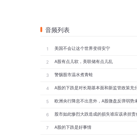
音频列表
美国不会让这个世界变得安宁
1
A股有点儿软，美联储有点儿乱
2
警惕股市温水煮青蛙
3
4
欧洲央行降息不出意外，A股微盘反弹弱势
5
股市如此惨烈大跌造成的损失谁应该承担责
6
A股的下跌是好事情
7