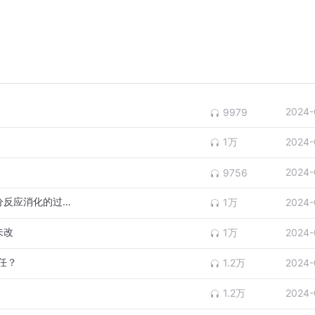
2024-
9979
1万
2024-
2024-
9756
A股的下跌是对长期基本面和新监管政策充分反应消化的过程
1万
2024-
未改
1万
2024-
任？
1.2万
2024-
1.2万
2024-