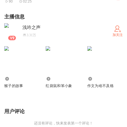
90
02:25
主播信息
浅吟之声
加关注
3.31万
2.32万
3.61万
4.13万
猴子的故事
红袋鼠和笨小象
作文为啥不及格
用户评论
还没有评论，快来发表第一个评论！