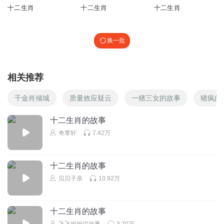
十二生肖
十二生肖
十二生肖
换一批
相关推荐
千金肖倾城
质量效应疑云
一猪三女的故事
猪疯的
十二生肖的故事
奇覃轩
7.42万
十二生肖的故事
贝贝子亲
10.92万
十二生肖的故事