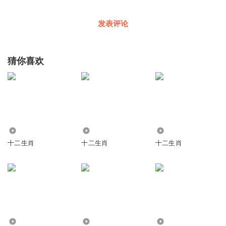
发表评论
猜你喜欢
6197
574
2294
十二生肖
十二生肖
十二生肖
1511
5164
3337