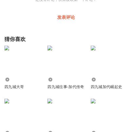
发表评论
猜你喜欢
214.36万
705.50万
19.81万
四九城大哥
四九城往事-加代传奇
四九城加代崛起史