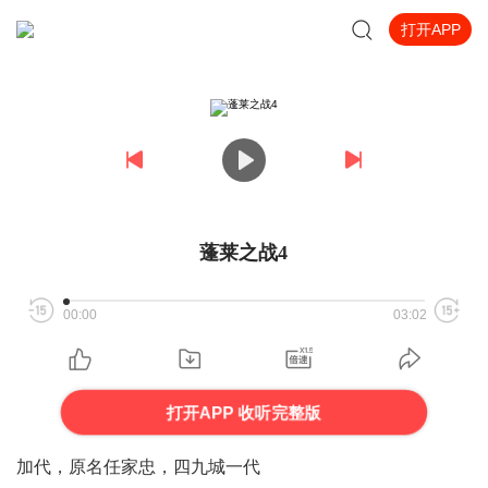
打开APP
蓬莱之战4
00:00
03:02
打开APP 收听完整版
加代，原名任家忠，四九城一代