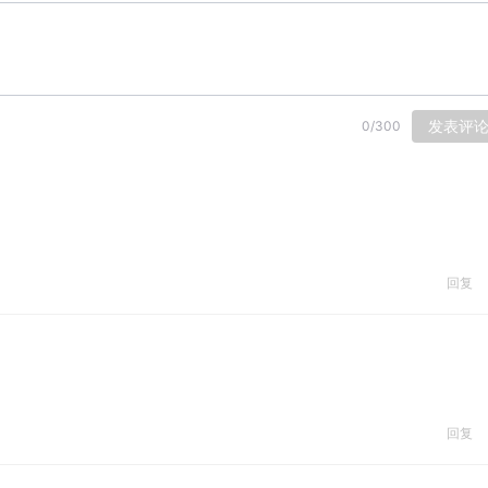
发表评
0
/
300
回复
回复