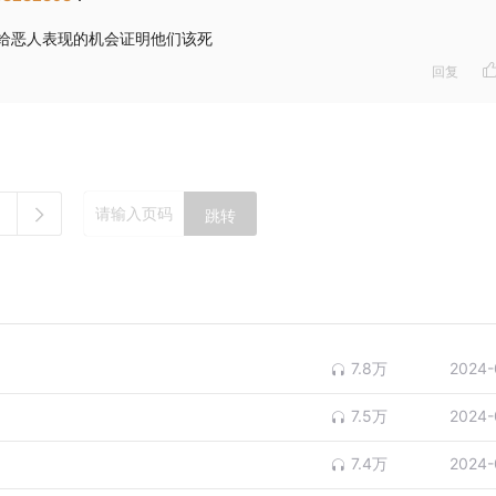
给恶人表现的机会证明他们该死
回复
跳转
7.8万
2024-
7.5万
2024-
7.4万
2024-