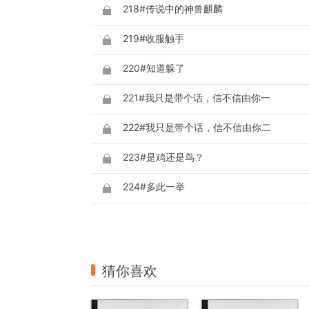
218#传说中的神兽麒麟
219#收服触手
220#知道躲了
221#我只是带个话，信不信由你一
222#我只是带个话，信不信由你二
223#是鸡还是鸟？
224#多此一举
猜你喜欢