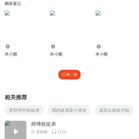
ቼ ዽ ጿ ኈ ቼ ዽ ጿ ኈ ቼ ዽ ጿ ኈ ቼ ዽ ጿ ኈ ቼ ዽ ጿ ኈ ቼ ዽ ጿ ኈ ቼ ዽ ጿ
圈探案记
ኈ ቼ ዽ ጿ ኈ ቼ ዽ ጿ ኈ ቼ ዽ ጿ ኈ ቼ ዽ ጿ ኈ ቼ ዽ ጿ ኈ ቼ ዽ ጿ ኈ ቼ ዽ
ጿ ኈ ቼ ዽ ጿ（不可复制）
MapleLeaf_Pd
🌑 🌘 🌗 🌖 🌕 🌔 🌓 🌒 🌑 🌑 🌘 🌗 🌖 🌕 🌔 🌓 🌒 🌑 🌑 🌘
3.61万
1.13万
2.00万
🌗 🌖 🌕 🌔 🌓 🌒 🌑 🌑 🌘 🌗 🌖 🌕 🌔 🌓 🌒 🌑 🌑 🌘 🌗 🌖
米小圈
米小圈
米小圈
🌕 🌔 🌓 🌒 🌑 🌑 🌘 🌗 🌖 🌕 🌔 🌓 🌒 🌑 🌑 🌘 🌗 🌖 🌕 🌔
🌓 🌒 🌑 🌑 🌘 🌗 🌖 🌕 🌔 🌓 🌒 🌑 🌑 🌘 🌗 🌖 🌕 🌔 🌓 🌒
🌑 🌑 🌘 🌗 🌖 🌕 🌔 🌓 🌒 🌑 🌑 🌘 🌗 🌖 🌕 🌔 🌓 🌒 🌑 🌑
换一批
回复
2025-01-31
4
心心妈妈1023
回复 @
MapleLeaf_Pd
:
🍎 🍏 🍎
相关推荐
穿到书中收徒弟
我的徒弟是小龙女
成圣从收徒开始
闪闪_亮晶晶
都夏天了，可我还是因为咳嗽不能吃冰淇淋！不开心！
师傅收徒弟
回复
2024-07-04
3
孟鹤峰
1214