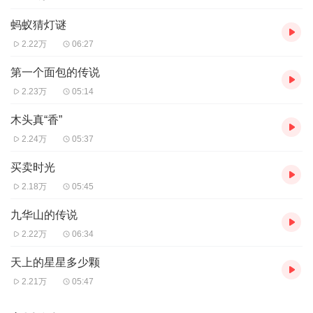
蚂蚁猜灯谜
2.22万
06:27
第一个面包的传说
2.23万
05:14
木头真“香”
2.24万
05:37
买卖时光
2.18万
05:45
九华山的传说
2.22万
06:34
天上的星星多少颗
2.21万
05:47