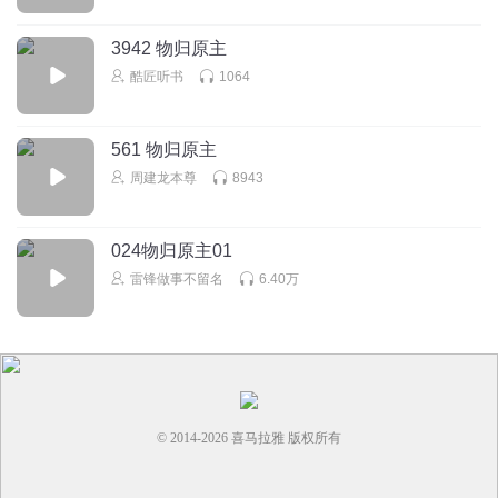
3942 物归原主
酷匠听书
1064
561 物归原主
周建龙本尊
8943
024物归原主01
雷锋做事不留名
6.40万
© 2014-
2026
喜马拉雅 版权所有