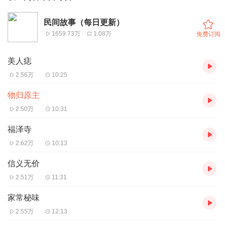
民间故事（每日更新）
1659.73万
1.08万
免费订阅
美人痣
2.56万
10:25
物归原主
2.50万
10:31
福泽寺
2.62万
10:13
信义无价
2.51万
11:31
家常秘味
2.55万
12:13